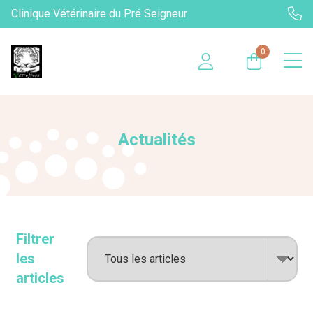
Clinique Vétérinaire du Pré Seigneur
0
Actualités
Filtrer
les
articles