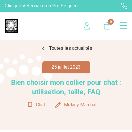
Clinique Vétérinaire du Pré Seigneur
0
chevron_left
Toutes les actualités
25 juillet 2023
Bien choisir mon collier pour chat :
utilisation, taille, FAQ
bookmark_border
edit
Chat
Mélany Marchal