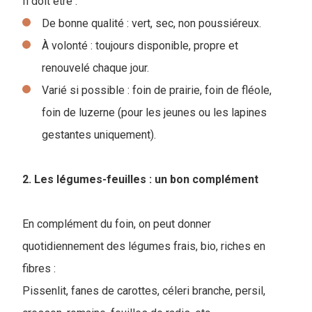
I
l doit être :
De bonne qualité : vert, sec, non poussiéreux.
À volonté : toujours disponible, propre et
renouvelé chaque jour.
Varié si possible : foin de prairie, foin de fléole,
foin de luzerne (pour les jeunes ou les lapines
gestantes uniquement).
2. Les légumes-feuilles : un bon complément
En complément du foin, on peut donner
quotidiennement des légumes frais, bio, riches en
fibres :
Pissenlit, fanes de carottes, céleri branche, persil,