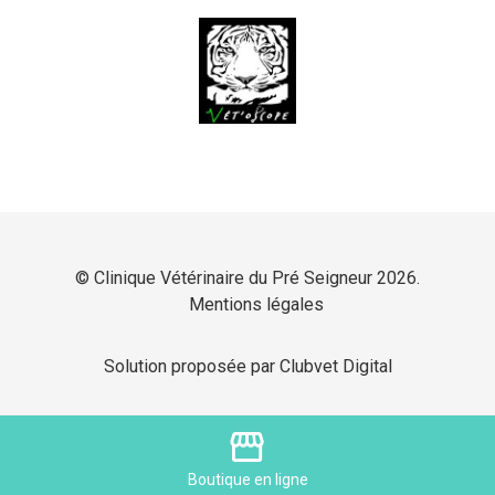
© Clinique Vétérinaire du Pré Seigneur 2026.
Mentions légales
Solution proposée par Clubvet Digital
storefront
Boutique
en ligne