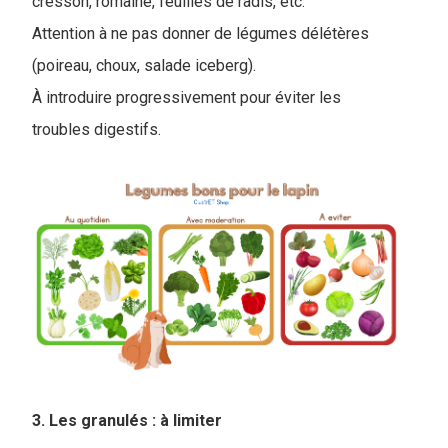
cresson, romaine, feuilles de radis, etc.
Attention à ne pas donner de légumes délétères
(poireau, choux, salade iceberg).
À introduire progressivement pour éviter les
troubles digestifs.
3. Les granulés : à limiter