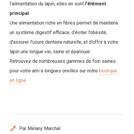
l’alimentation du lapin, elles en sont
l'élément
principal
.
Une alimentation riche en fibres permet de maintenir
un système digestif efficace, d’éviter l’obésité,
d’assurer l’usure dentaire naturelle, et d’offrir à votre
lapin une longue vie, saine et épanouie.
Retrouvez de nombreuses gammes de foin saines
pour votre ami à longues oreilles sur notre
boutique
en ligne
.
edit
Par Mélany Marchal