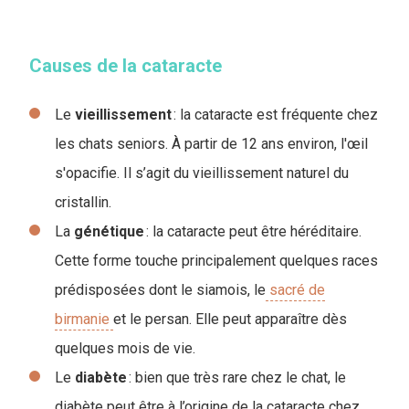
Causes de la cataracte
Le
vieillissement
: la cataracte est fréquente chez
les chats seniors. À partir de 12 ans environ, l'œil
s'opacifie. Il s’agit du vieillissement naturel du
cristallin.
La
génétique
: la cataracte peut être héréditaire.
Cette forme touche principalement quelques races
prédisposées dont le siamois, le
sacré de
birmanie
et le persan. Elle peut apparaître dès
quelques mois de vie.
Le
diabète
: bien que très rare chez le chat, le
diabète peut être à l’origine de la cataracte chez