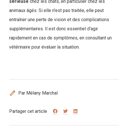
sérieuse
chez les chats, en particulier chez les
animaux âgés. Si elle n'est pas traitée, elle peut
entraîner une perte de vision et des complications
supplémentaires. Il est donc essentiel d'agir
rapidement en cas de symptômes, en consultant un
vétérinaire pour évaluer la situation.
edit
Par Mélany Marchal
Partager cet article