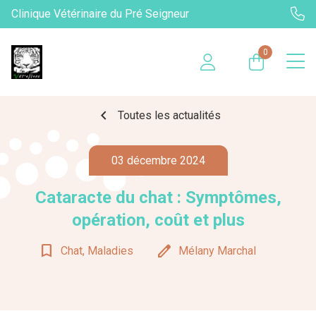
Clinique Vétérinaire du Pré Seigneur
0
chevron_left
Toutes les actualités
03 décembre 2024
Cataracte du chat : Symptômes,
opération, coût et plus
bookmark_border
edit
Chat, Maladies
Mélany Marchal