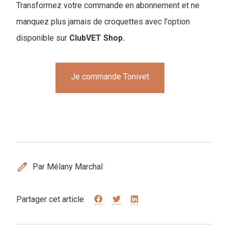
Transformez votre commande en abonnement et ne
manquez plus jamais de croquettes avec l'option
disponible sur
ClubVET Shop.
Je commande Tonivet
edit
Par Mélany Marchal
Partager cet article