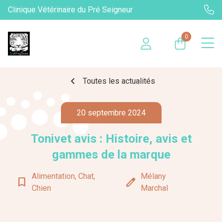
Clinique Vétérinaire du Pré Seigneur
0
chevron_left
Toutes les actualités
20 septembre 2024
Tonivet avis : Histoire, avis et
gammes de la marque
Alimentation, Chat,
Mélany
bookmark_border
edit
Chien
Marchal