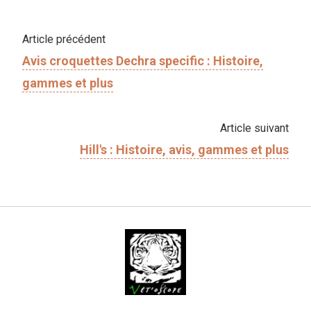
Article précédent
Avis croquettes Dechra specific : Histoire,
gammes et plus
Article suivant
Hill's : Histoire, avis, gammes et plus