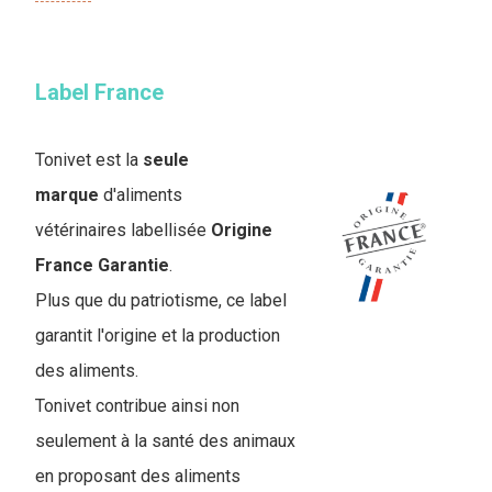
Label France
Tonivet est la
seule
marque
d'aliments
vétérinaires labellisée
Origine
France Garantie
.
Plus que du patriotisme, ce label
garantit l'origine et la production
des aliments.
Tonivet contribue ainsi non
seulement à la santé des animaux
en proposant des aliments