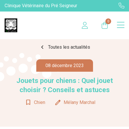
Clinique Vétérinaire du Pré Seigneur
0
chevron_left
Toutes les actualités
08 décembre 2023
Jouets pour chiens : Quel jouet
choisir ? Conseils et astuces
bookmark_border
edit
Chien
Mélany Marchal