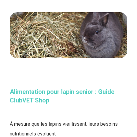
Alimentation pour lapin senior : Guide
ClubVET Shop
À mesure que les lapins vieillissent, leurs besoins
nutritionnels évoluent.