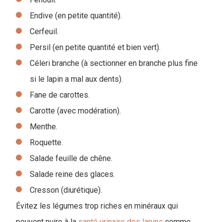
Endive (en petite quantité).
Cerfeuil.
Persil (en petite quantité et bien vert).
Céleri branche (à sectionner en branche plus fine
si le lapin a mal aux dents).
Fane de carottes.
Carotte (avec modération).
Menthe.
Roquette.
Salade feuille de chêne.
Salade reine des glaces.
Cresson (diurétique).
Évitez les légumes trop riches en minéraux qui
peuvent nuire à la
santé urinaire des lapins
comme