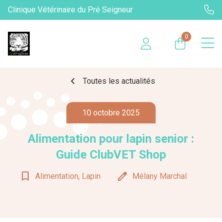
Clinique Vétérinaire du Pré Seigneur
0
chevron_left
Toutes les actualités
10 octobre 2025
Alimentation pour lapin senior :
Guide ClubVET Shop
bookmark_border
edit
Alimentation, Lapin
Mélany Marchal