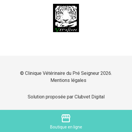
© Clinique Vétérinaire du Pré Seigneur 2026.
Mentions légales
Solution proposée par Clubvet Digital
storefront
Boutique
en ligne