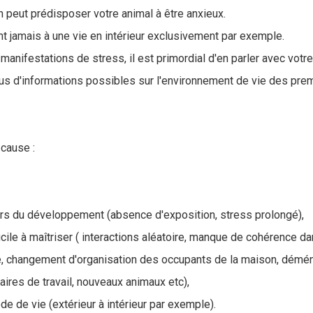
n peut prédisposer votre animal à être anxieux.
nt jamais à une vie en intérieur exclusivement par exemple.
 manifestations de stress, il est primordial d'en parler avec votr
lus d'informations possibles sur l'environnement de vie des pre
 cause :
ors du développement (absence d'exposition, stress prolongé),
cile à maîtriser ( interactions aléatoire, manque de cohérence da
e, changement d'organisation des occupants de la maison, dém
ires de travail, nouveaux animaux etc),
 de vie (extérieur à intérieur par exemple).