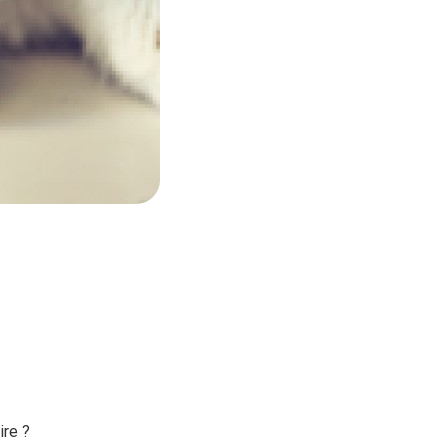
ire ?