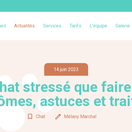
eil
Actualités
Services
Tarifs
L'équipe
Galerie
14 juin 2023
hat stressé que faire
mes, astuces et tra
bookmark_border
edit
Chat
Mélany Marchal