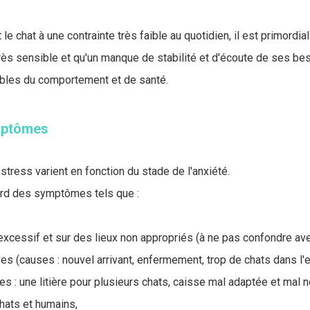
 le chat à une contrainte très faible au quotidien, il est primord
 très sensible et qu'un manque de stabilité et d'écoute de ses b
oubles du comportement et de santé.
mptômes
tress varient en fonction du stade de l'anxiété.
ord des symptômes tels que :
excessif et sur des lieux non appropriés (à ne pas confondre avec
es (causes : nouvel arrivant, enfermement, trop de chats dans l'
s : une litière pour plusieurs chats, caisse mal adaptée et mal n
chats et humains,