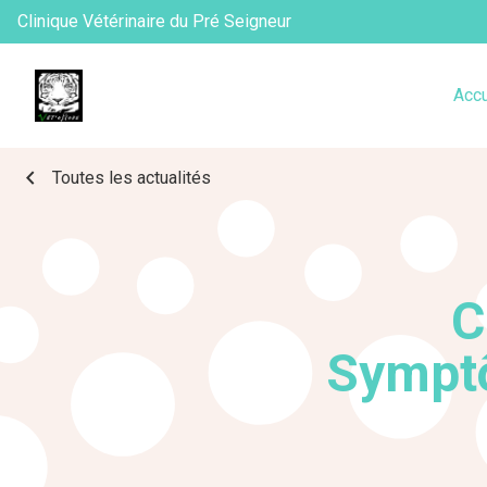
Clinique Vétérinaire du Pré Seigneur
Accu
chevron_left
Toutes les actualités
C
Symptô