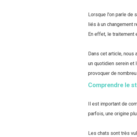
Lorsque l'on parle de s
liés à un changement r
En effet, le traitement 
Dans cet article, nous
un quotidien serein et
provoquer de nombreuse
Comprendre le st
Il est important de co
parfois, une origine p
Les chats sont très vu