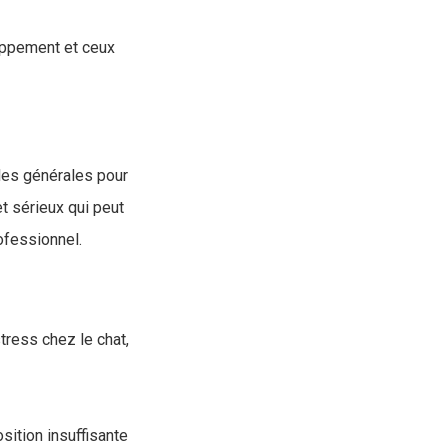
loppement et ceux
gles générales pour
t sérieux qui peut
ofessionnel.
tress chez le chat,
ition insuffisante