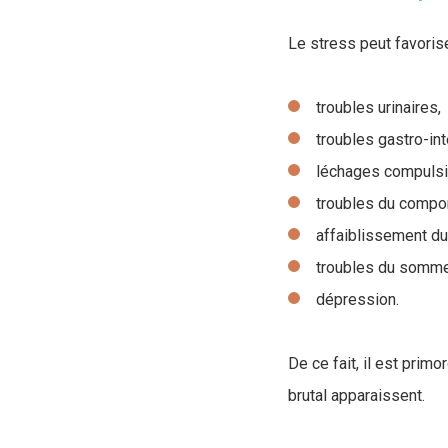
Le stress peut favorise
troubles urinaires,
troubles gastro-int
léchages compulsifs
troubles du compor
affaiblissement du
troubles du somme
dépression.
De ce fait, il est pri
brutal apparaissent.