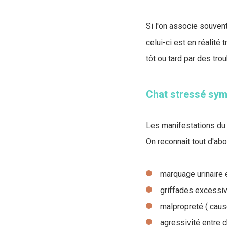
Si l'on associe souvent
celui-ci est en réalité
tôt ou tard par des tr
Chat stressé sy
Les manifestations du s
On reconnaît tout d'ab
marquage urinaire 
griffades excessiv
malpropreté ( cause
agressivité entre 