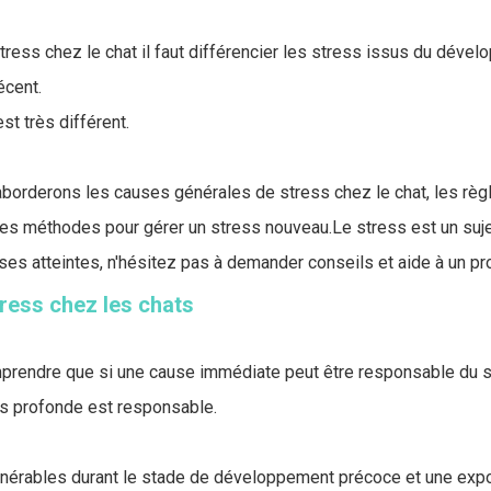
tress chez le chat il faut différencier les stress issus du déve
écent.
est très différent.
 aborderons les causes générales de stress chez le chat, les rè
 les méthodes pour gérer un stress nouveau.Le stress est un suje
s atteintes, n'hésitez pas à demander conseils et aide à un pr
ress chez les chats
mprendre que si une cause immédiate peut être responsable du s
lus profonde est responsable.
lnérables durant le stade de développement précoce et une expos