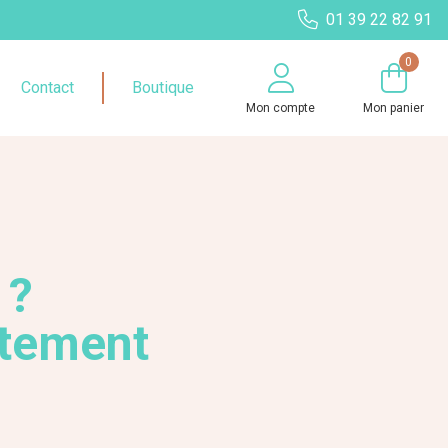
01 39 22 82 91
0
Contact
Boutique
Mon compte
Mon panier
 ?
itement