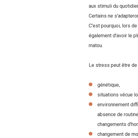
aux stimuli du quotidie
Certains ne s'adaptero
C'est pourquoi, lors de
également d'avoir le p
matou.
Le stress peut être de
génétique,
situations vécue l
environnement diffi
absence de routin
changements d'hora
changement de mode