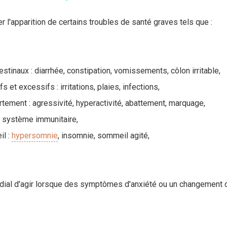
r l'apparition de certains troubles de santé graves tels que :
estinaux : diarrhée, constipation, vomissements, côlon irritable,
 et excessifs : irritations, plaies, infections,
tement : agressivité, hyperactivité, abattement, marquage,
 système immunitaire,
il :
hypersomnie
, insomnie, sommeil agité,
mordial d'agir lorsque des symptômes d'anxiété ou un changemen