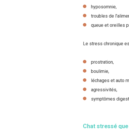
hyposomnie,
troubles de l'alime
queue et oreilles 
Le stress chronique est
prostration,
boulimie,
léchages et auto m
agressivités,
symptômes digesti
Chat stressé que