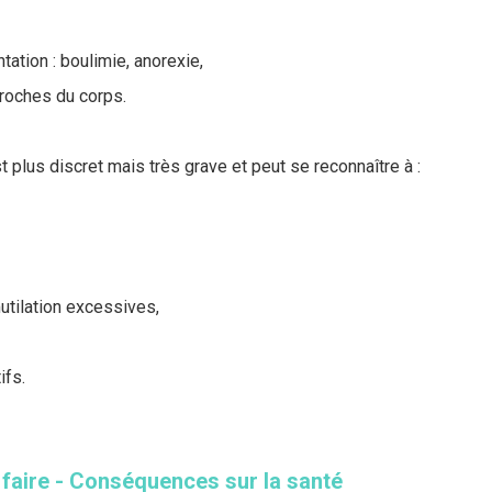
ntation : boulimie, anorexie,
proches du corps.
 plus discret mais très grave et peut se reconnaître à :
utilation excessives,
fs.
 faire - Conséquences sur la santé