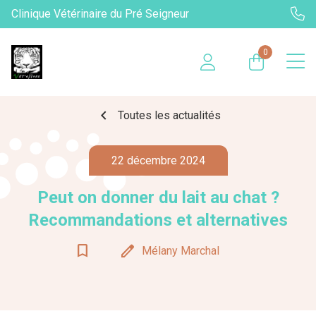
Clinique Vétérinaire du Pré Seigneur
0
chevron_left
Toutes les actualités
22 décembre 2024
Peut on donner du lait au chat ?
Recommandations et alternatives
bookmark_border
edit
Mélany Marchal