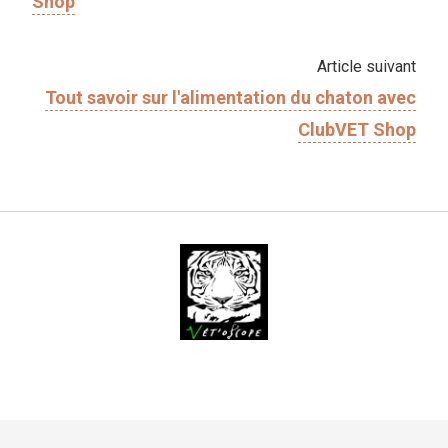
Shop
Article suivant
Tout savoir sur l'​alimentation du chaton avec
ClubVET Shop