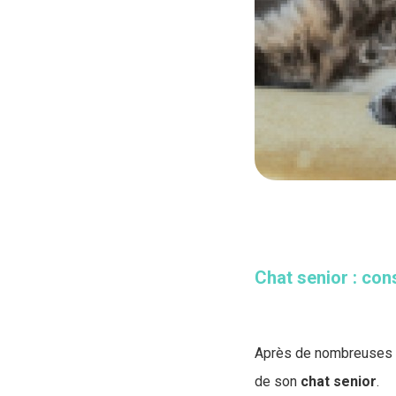
Chat senior : con
Après de nombreuses an
de son
chat
senior
.