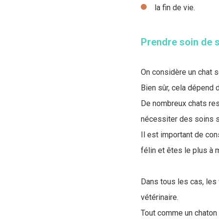
la fin de vie.
Prendre soin de 
On considère un chat s
Bien sûr, cela dépend 
De nombreux chats res
nécessiter des soins s
Il est important de co
félin et êtes le plus 
Dans tous les cas, les
vétérinaire.
Tout comme un chaton 