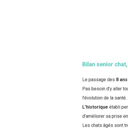
Bilan senior chat,
Le passage des
8 ans
Pas besoin d’y aller t
l'évolution de la santé.
L'historique
établi pe
d'améliorer sa prise en
Les chats âgés sont t