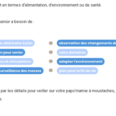
t en termes d'alimentation, d'environnement ou de santé.
enior a besoin de :
par les détails pour veiller sur votre papi/mamie à moustaches, 
e.