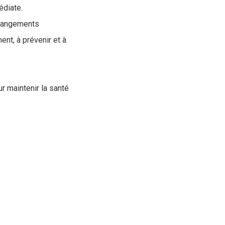
édiate.
changements
ent, à prévenir et à
ur maintenir la santé