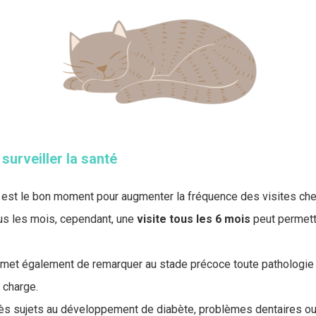
 surveiller la santé
est le bon moment pour augmenter la fréquence des visites chez
ous les mois, cependant, une
visite tous les 6 mois
peut permett
rmet également de remarquer au stade précoce toute pathologie
 charge.
rès sujets au développement de diabète, problèmes dentaires ou