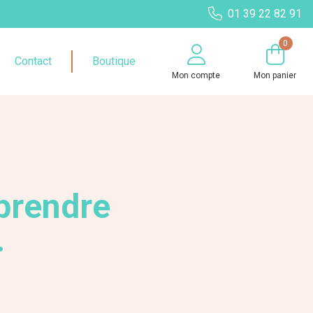
01 39 22 82 91
0
Contact
Boutique
Mon compte
Mon panier
 prendre
.