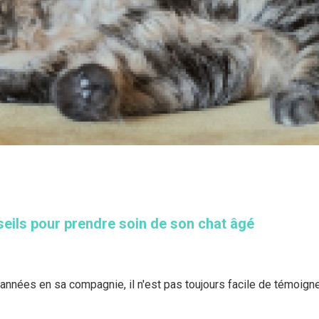
seils pour prendre soin de son chat âgé
nées en sa compagnie, il n'est pas toujours facile de témoigne