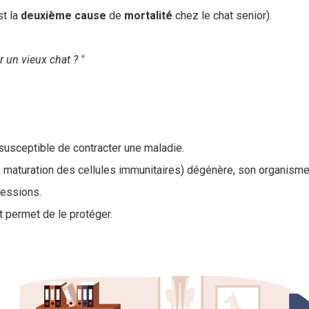
st la
deuxième
cause
de
mortalité
chez le chat senior).
r un vieux chat ? "
 susceptible de contracter une maladie.
maturation des cellules immunitaires) dégénère, son organisme e
ressions.
t permet de le protéger.