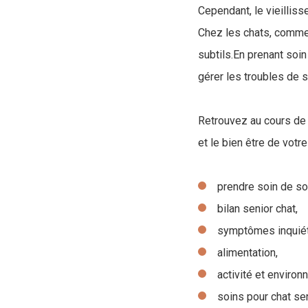
Cependant, le vieillis
Chez les chats, comme 
subtils.En prenant soin
gérer les troubles de s
Retrouvez au cours de n
et le bien être de votre
prendre soin de so
bilan senior chat,
symptômes inquiét
alimentation,
activité et environ
soins pour chat sen