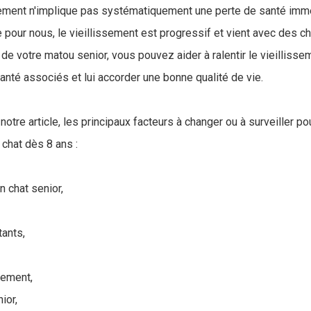
sement n'implique pas systématiquement une perte de santé imm
pour nous, le vieillissement est progressif et vient avec des 
 de votre matou senior, vous pouvez aider à ralentir le vieillissem
anté associés et lui accorder une bonne qualité de vie.
otre article, les principaux facteurs à changer ou à surveiller po
 chat dès 8 ans :
n chat senior,
ants,
nement,
ior,