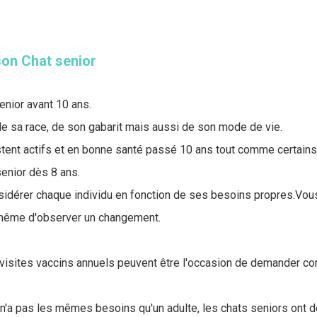
son Chat senior
enior avant 10 ans.
de sa race, de son gabarit mais aussi de son mode de vie.
tent actifs et en bonne santé passé 10 ans tout comme certains
enior dès 8 ans.
nsidérer chaque individu en fonction de ses besoins propres.Vo
à même d'observer un changement.
 visites vaccins annuels peuvent être l'occasion de demander con
n'a pas les mêmes besoins qu'un adulte, les chats seniors ont 