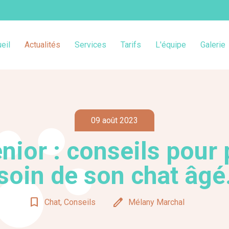
eil
Actualités
Services
Tarifs
L'équipe
Galerie
09 août 2023
nior : conseils pour
soin de son chat âgé
bookmark_border
edit
Chat, Conseils
Mélany Marchal