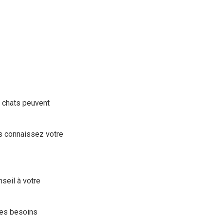
 chats peuvent
us connaissez votre
seil à votre
des besoins