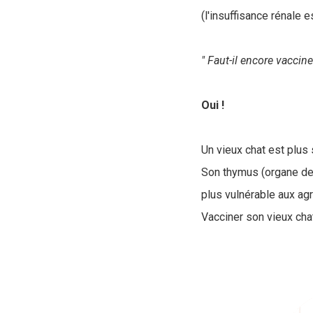
(l'insuffisance rénale e
" Faut-il encore vaccine
Oui !
Un vieux chat est plus
Son thymus (organe de 
plus vulnérable aux ag
Vacciner son vieux cha