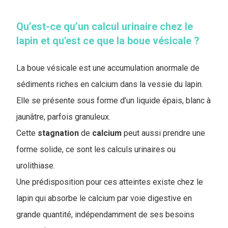
Qu’est-ce qu’un calcul urinaire chez le
lapin et qu'est ce que la boue vésicale ?
La boue vésicale est une accumulation anormale de
sédiments riches en calcium dans la vessie du lapin.
Elle se présente sous forme d’un liquide épais, blanc à
jaunâtre, parfois granuleux.
Cette
stagnation
de
calcium
peut aussi prendre une
forme solide, ce sont les calculs urinaires ou
urolithiase.
Une prédisposition pour ces atteintes existe chez le
lapin qui absorbe le calcium par voie digestive en
grande quantité, indépendamment de ses besoins