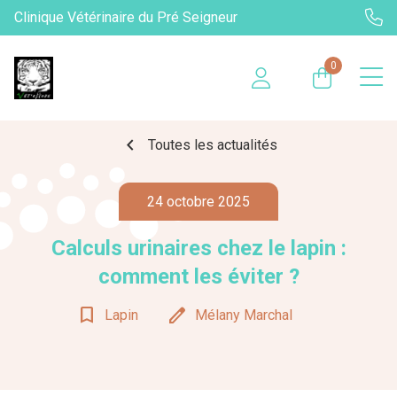
Clinique Vétérinaire du Pré Seigneur
0
chevron_left
Toutes les actualités
24 octobre 2025
Calculs urinaires chez le lapin :
comment les éviter ?
bookmark_border
edit
Lapin
Mélany Marchal