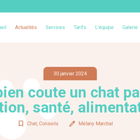
eil
Actualités
Services
Tarifs
L'équipe
Galerie
30 janvier 2024
en coute un chat pa
ion, santé, alimentat
bookmark_border
edit
Chat, Conseils
Mélany Marchal