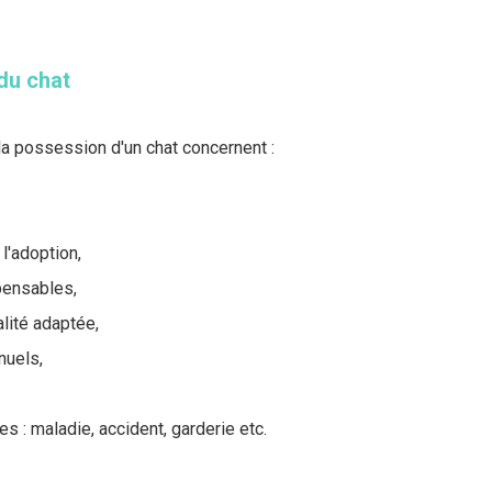
du chat
a possession d'un chat concernent :
 l'adoption,
pensables,
lité adaptée,
nuels,
 : maladie, accident, garderie etc.