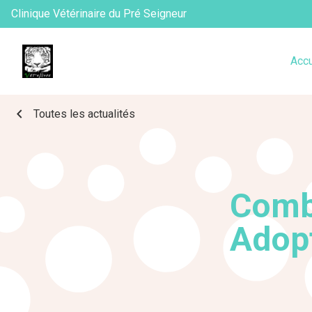
Clinique Vétérinaire du Pré Seigneur
Accu
chevron_left
Toutes les actualités
Combi
Adopt