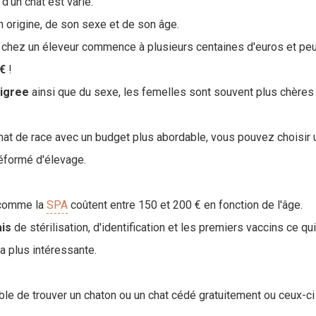
d'un chat est varié.
 origine, de son sexe et de son âge.
 chez un éleveur commence à plusieurs centaines d'euros et peu
 €
!
igree
ainsi que du sexe, les femelles sont souvent plus chères
hat de race avec un budget plus abordable, vous pouvez choisir 
réformé d'élevage.
 comme la
SPA
coûtent entre 150 et 200 € en fonction de l'âge.
ais
de stérilisation, d'identification et les premiers vaccins ce qu
la plus intéressante.
ble de trouver un chaton ou un chat cédé gratuitement ou ceux-c