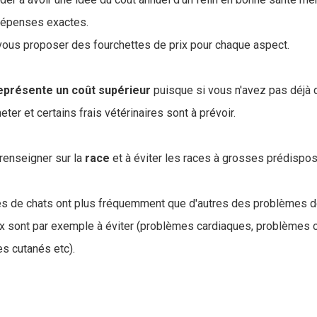
 dépenses exactes.
vous proposer des fourchettes de prix pour chaque aspect.
eprésente un coût supérieur
puisque si vous n'avez pas déjà d
ter et certains frais vétérinaires sont à prévoir.
renseigner sur la
race
et à éviter les races à grosses prédispos
ces de chats ont plus fréquemment que d'autres des problèmes d
 sont par exemple à éviter (problèmes cardiaques, problèmes oc
es cutanés etc).