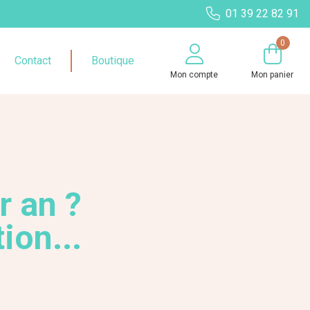
01 39 22 82 91
0
Contact
Boutique
Mon compte
Mon panier
r an ?
ion...