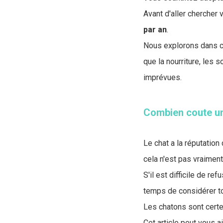
Avant d'aller chercher v
par an
.
Nous explorons dans ce
que la nourriture, les 
imprévues.
Combien coute un
Le chat a la réputation
cela n'est pas vraiment
S'il est difficile de ref
temps de considérer to
Les chatons sont certe
Cet article peut vous a