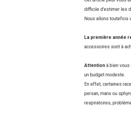
difficile d'estimer les
Nous allons toutefois 
La première année r
accessoires sont à ache
Attention
à bien vous 
un budget modeste.
En effet, certaines ra
persan, manx ou sphynx
respiratoires, problèm