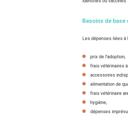
identifiés ou vaccinés.
Besoins de base 
Les dépenses liées à l
prix de l'adoption,
frais vétérinaires à
accessoires indis
alimentation de qua
frais vétérinaire an
hygiène,
dépenses imprévues