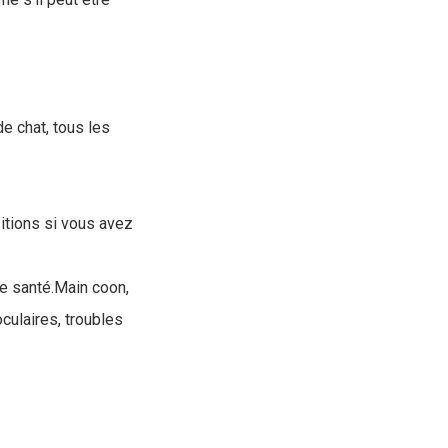
e chat, tous les
itions si vous avez
e santé.Main coon,
ulaires, troubles