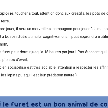
xplorer
, toucher à tout, attention donc aux créatifs, les pots de
 terre,
dore jouer, il sera un merveilleux compagnon pour jouer à la maiso
et a besoin d'être stimuler cognitivement, il peut apprendre à utilis
énom,
le furet peut dormir jusqu'à 18 heures par jour ! Pas étonnant qu'i
s phases d'éveil,
 bien sociabilisé est très sociable, attention à respecter les affini
les lapins puisqu’il est leur prédateur naturel).