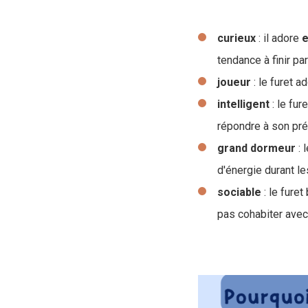
curieux
: il adore
e
tendance à finir par
joueur
: le furet a
intelligent
: le fur
répondre à son pr
grand
dormeur
: 
d'énergie durant le
sociable
: le furet
pas cohabiter avec 