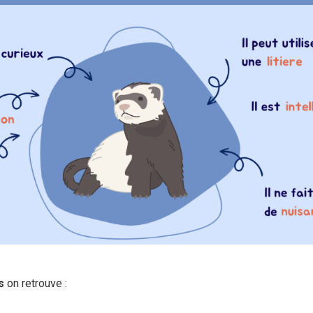
s
on retrouve :