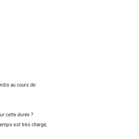
ondis au cours de
r cette durée ?
 temps est très chargé,