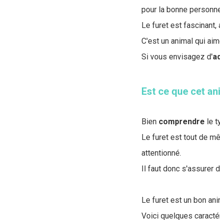
pour la bonne personne
Le furet est fascinant,
C'est un animal qui ai
Si vous envisagez d'
a
Est ce que cet a
Bien
comprendre
le t
Le furet est tout de 
attentionné.
Il faut donc s'assurer
Le furet est un bon an
Voici quelques caractér