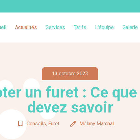
eil
Actualités
Services
Tarifs
L'équipe
Galerie
13 octobre 2023
ter un furet : Ce que
devez savoir
bookmark_border
edit
Conseils, Furet
Mélany Marchal