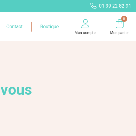
01 39 22 82 91
0
Contact
Boutique
Mon compte
Mon panier
 vous