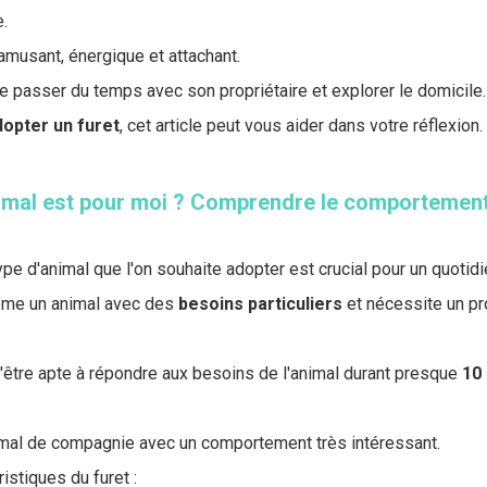
.
 amusant, énergique et attachant.
me passer du temps avec son propriétaire et explorer le domicile.
dopter un furet
, cet article peut vous aider dans votre réflexion.
nimal est pour moi ? Comprendre le comportement
ype d'animal que l'on souhaite adopter est crucial pour un quotid
même un animal avec des
besoins
particuliers
et nécessite un pro
 d'être apte à répondre aux besoins de l'animal durant presque
10 
imal de compagnie avec un comportement très intéressant.
istiques du furet :