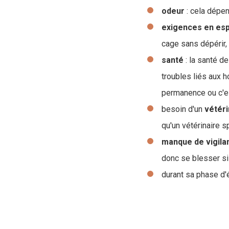
odeur
: cela dépen
exigences en es
cage sans dépérir, 
santé
: la santé de
troubles liés aux h
permanence ou c'e
besoin d'un
vétéri
qu'un vétérinaire s
manque de vigila
donc se blesser si
durant sa phase d'é