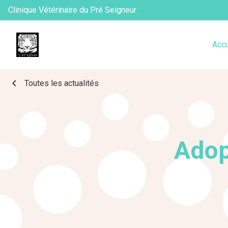
Clinique Vétérinaire du Pré Seigneur
Accu
chevron_left
Toutes les actualités
Adop