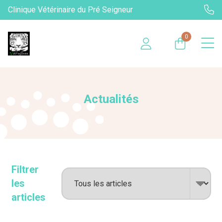
Clinique Vétérinaire du Pré Seigneur
0
Actualités
Filtrer
les
articles