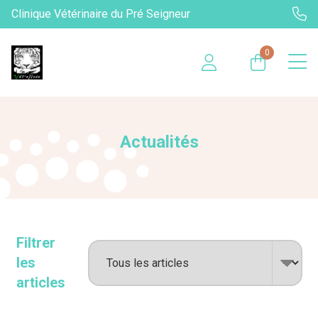
Clinique Vétérinaire du Pré Seigneur
0
Actualités
Filtrer
les
articles